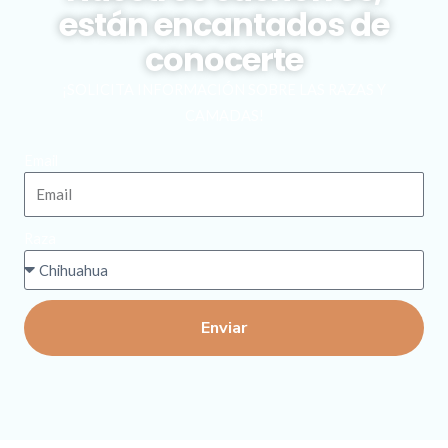
están encantados de
conocerte
¡SOLICITA INFORMACIÓN SOBRE LAS RAZAS Y
CAMADAS!
Email
Raza
Enviar