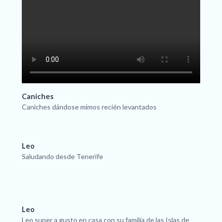
Caniches
Caniches dándose mimos recién levantados
Leo
Saludando desde Tenerife
Leo
Leo super a gusto en casa con su familia de las Islas de