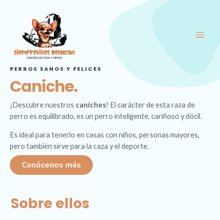
Ir
Main
al
Men
contenido
PERROS SANOS Y FELICES
Caniche.
¡Descubre nuestros
caniches
!
El carácter de esta raza de
perro es equilibrado, es un perro inteligente, cariñoso y dócil.
Es ideal para tenerlo en casas con niños, personas mayores,
pero también sirve para la caza y el deporte.
Conócenos más
Sobre ellos