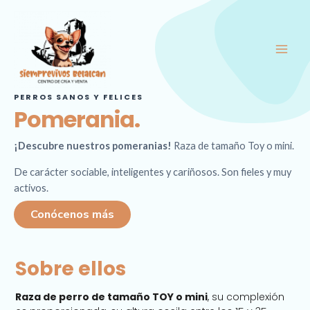
Ir
Main
al
Men
contenido
PERROS SANOS Y FELICES
Pomerania.
¡Descubre nuestros pomeranias!
Raza de tamaño Toy o mini.
De carácter sociable, inteligentes y cariñosos. Son fieles y muy
activos.
Conócenos más
Sobre ellos
Raza de perro de tamaño TOY o mini
, su complexión