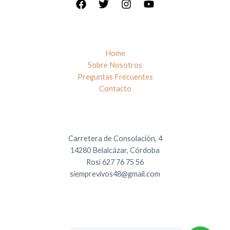
Home
Sobre Nosotros
Preguntas Frecuentes
Contacto
Carretera de Consolación, 4
14280 Belalcázar, Córdoba
Rosi 627 76 75 56
siemprevivos48@gmail.com