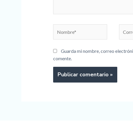
Nombre*
Corre
electr
Guarda mi nombre, correo electróni
comente.