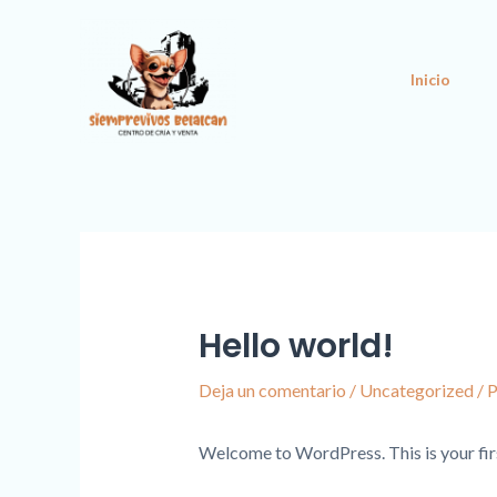
Ir
al
contenido
Inicio
Hello world!
Deja un comentario
/
Uncategorized
/ 
Welcome to WordPress. This is your first 