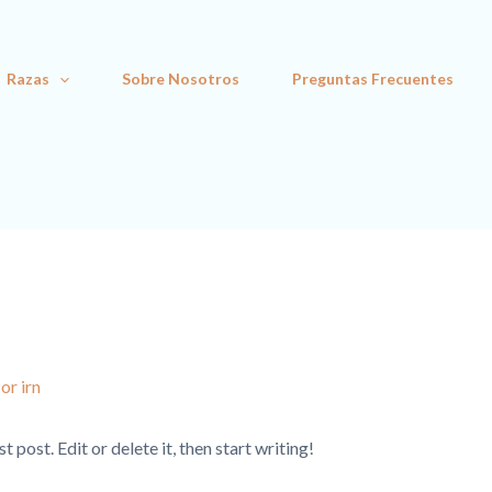
Razas
Sobre Nosotros
Preguntas Frecuentes
Por
irn
post. Edit or delete it, then start writing!