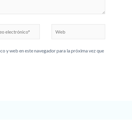
o
Web
ónico*
co y web en este navegador para la próxima vez que