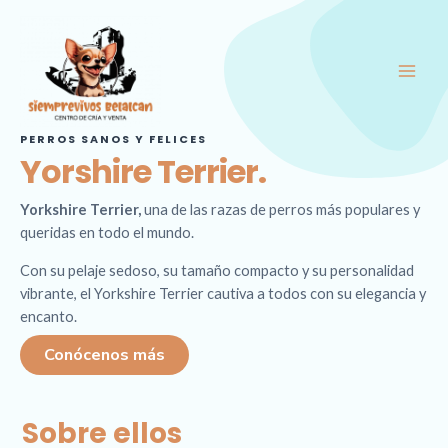
Ir
Main
al
Men
contenido
PERROS SANOS Y FELICES
Yorshire Terrier.
Yorkshire Terrier,
una de las razas de perros más populares y
queridas en todo el mundo.
Con su pelaje sedoso, su tamaño compacto y su personalidad
vibrante, el Yorkshire Terrier cautiva a todos con su elegancia y
encanto.
Conócenos más
Sobre ellos